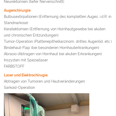
Neurektomien (tiefer Nervenschnitt)
Augenchirurgie
Bulbusextirpationen (Entfernung des kompletten Auges, i.d.R. in
Standnarkose)
Keratektomien (Entfernung von Hornhautgewebe bei akuten
und chronischen Entzündungen)
Tumor-Operation (Plattenepithelkarzinom, drittes Augenlid, etc.)
Bindehaut-Flap (bei besonderen Hornhauterkrankungen)
Abrasio (Abtragen von Hornhaut bei akuten Erkrankungen)
Iriszysten mit Speziallaser
FARBSTOFF
Laser und Elektrochirugie
Abtragen von Tumoren und Hautveränderungen
Sarkoid-Operation