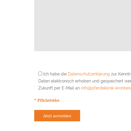
Ich habe die
Datenschutzerklärung
zur Kennt
Daten elektronisch erhoben und gespeichert werde
Zukunft per E-Mail an
info@pferdeklinik-kronber
* Pflicht­fel­der