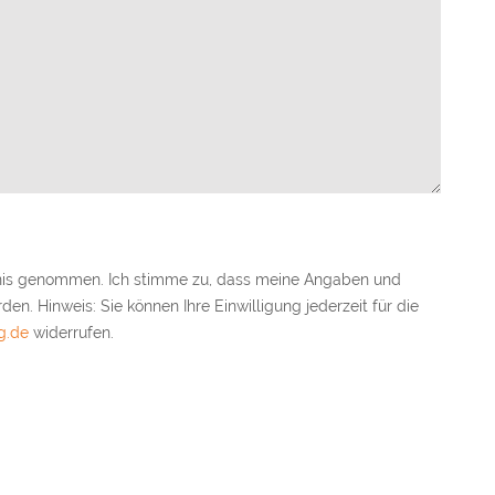
nis genommen. Ich stimme zu, dass meine Angaben und
n. Hinweis: Sie können Ihre Einwilligung jederzeit für die
g.de
widerrufen.