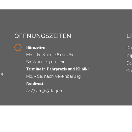
ÖFFNUNGSZEITEN
L
Bürozeiten:
Do
Mo. - Fr.
8.00 - 18.00 Uhr
Im
Sa.
8.00 - 14.00 Uhr
Da
Termine in Fahrpraxis und Klinik:
Co
68
Mo. - Sa.
nach Vereinbarung
Notdienst:
24/7
an 365 Tagen