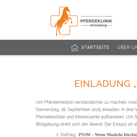
STARTSEITE
ÜBER U
EINLADUNG „
Um Pferdemedizin verständlicher zu machen, möch
Donnerstag, 18. September 2025 einladen. In drei 
Pferdebesitzer und Interessierte aufbereiten. U
Bildgebung dreht sich der Abend. Der Einlass ist 
Vortrag :
PSSM – Wenn Muskeln blockie