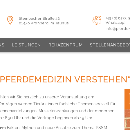
+49 (0) 6173
Steinbacher Straße 42
Whatsapp)
61476 Kronberg im Taunus
info@pferdek
NS
LEISTUNGEN
REHAZENTRUM
STELLENANGEBO
PFERDEMEDIZIN VERSTEHEN“ 
ten wir Sie herzlich zu unserer Veranstaltung am
Vorträgen werden Tierärztinnen fachliche Themen speziell für
m Sehnenverletzungen, Muskelerkrankungen und der modernen
ab 18.30 Uhr und die Vorträge beginnen ab 19 Uhr:
Fakten, Mythen und neue Ansätze zum Thema PSSM
ren