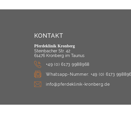
KONTAKT
Pferdeklinik Kronberg
Steinbacher Str. 42
61476 Kronberg im Taunus
+49 (0) 6173 9988968
Whatsapp-Nummer: +49 (0) 6173 99889
info@pferdeklinik-kronberg.de
© 2026 Pferdegesundheitszentrum Kronberg