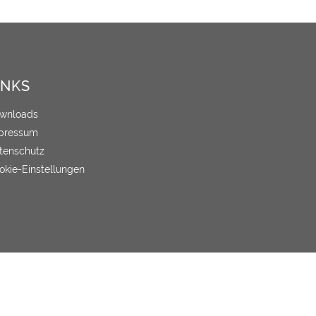
INKS
wnloads
pressum
tenschutz
okie-Einstellungen