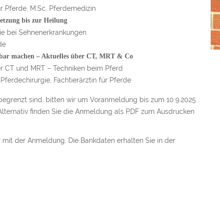
für Pferde, M.Sc. Pferdemedizin
etzung bis zur Heilung
pie bei Sehnenerkrankungen
de
tbar machen – Aktuelles über CT, MRT & Co
er CT und MRT – Techniken beim Pferd
 Pferdechirurgie, Fachtierärztin für Pferde
 begrenzt sind, bitten wir um Voranmeldung bis zum 10.9.2025
Alternativ finden Sie die Anmeldung als PDF zum Ausdrucken
r mit der Anmeldung. Die Bankdaten erhalten Sie in der