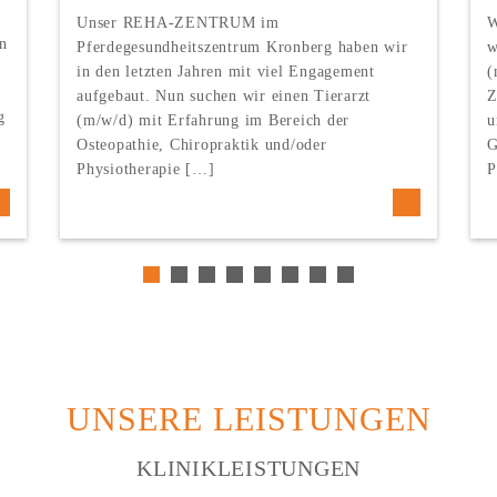
Unser REHA-ZENTRUM im
W
n
Pferdegesundheitszentrum Kronberg haben wir
w
in den letzten Jahren mit viel Engagement
(
aufgebaut. Nun suchen wir einen Tierarzt
Z
g
(m/w/d) mit Erfahrung im Bereich der
u
Osteopathie, Chiropraktik und/oder
G
Physiotherapie […]
P
UNSERE LEISTUNGEN
KLINIKLEISTUNGEN