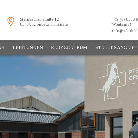
Steinbacher Straße 42
+49 (0) 6173 
61476 Kronberg im Taunus
Whatsapp)
info@pferdekl
NS
LEISTUNGEN
REHAZENTRUM
STELLENANGEBO