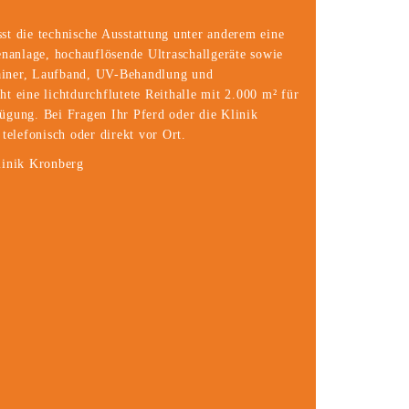
st die technische Ausstattung unter anderem eine
enanlage, hochauflösende Ultraschallgeräte sowie
ainer, Laufband, UV-Behandlung und
t eine lichtdurchflutete Reithalle mit 2.000 m² für
ügung. Bei Fragen Ihr Pferd oder die Klinik
 telefonisch oder direkt vor Ort.
klinik Kronberg