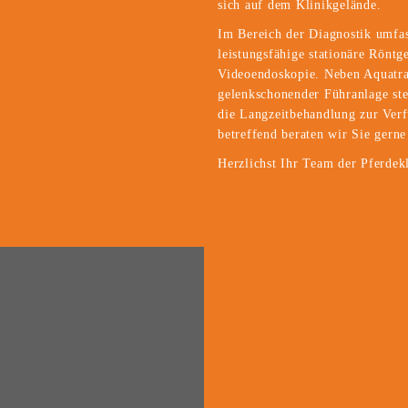
sich auf dem Klinikgelände.
Im Bereich der Diagnostik umfas
leistungsfähige stationäre Röntg
Videoendoskopie. Neben Aquatr
gelenkschonender Führanlage steh
die Langzeitbehandlung zur Verf
betreffend beraten wir Sie gerne
​Herzlichst Ihr Team der Pferde